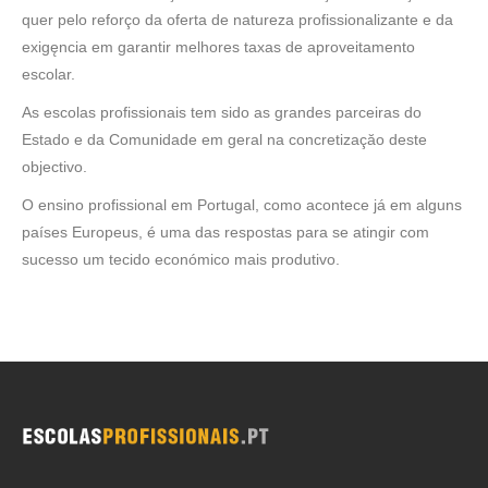
quer pelo reforço da oferta de natureza profissionalizante e da
exigęncia em garantir melhores taxas de aproveitamento
escolar.
As escolas profissionais tem sido as grandes parceiras do
Estado e da Comunidade em geral na concretizaçăo deste
objectivo.
O ensino profissional em Portugal, como acontece já em alguns
países Europeus, é uma das respostas para se atingir com
sucesso um tecido económico mais produtivo.